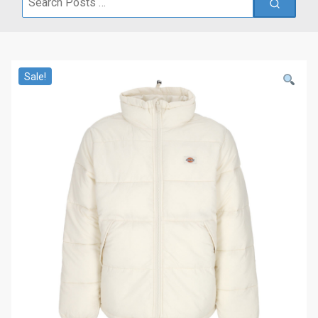
for:
Sale!